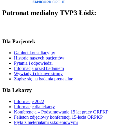
Patronat medialny TVP3 Łódź:
Dla Pacjentek
Gabinet konsultacyjny
Historie naszych pacjentów
Pytania i odpowiedzi
Informacja przed badaniem
Wywiady i ciekawe strony
Zapisz się na badania prenatalne
Dla Lekarzy
Informacje 2022
Informacje dla lekarzy
Konferencja – Podsumowanie 15 lat pracy ORPKP
Felieton zdjęciowy konferencji 15-lecia ORPKP
Płyta z meteriałami szkoleniowymi