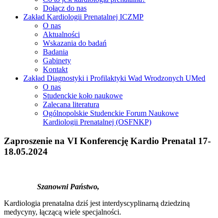
Dołącz do nas
Zakład Kardiologii Prenatalnej ICZMP
O nas
Aktualności
Wskazania do badań
Badania
Gabinety
Kontakt
Zakład Diagnostyki i Profilaktyki Wad Wrodzonych UMed
O nas
Studenckie koło naukowe
Zalecana literatura
Ogólnopolskie Studenckie Forum Naukowe
Kardiologii Prenatalnej (OSFNKP)
Zaproszenie na VI Konferencję Kardio Prenatal 17-
18.05.2024
Szanowni Państwo,
Kardiologia prenatalna dziś jest interdyscyplinarną dziedziną
medycyny, łączącą wiele specjalności.