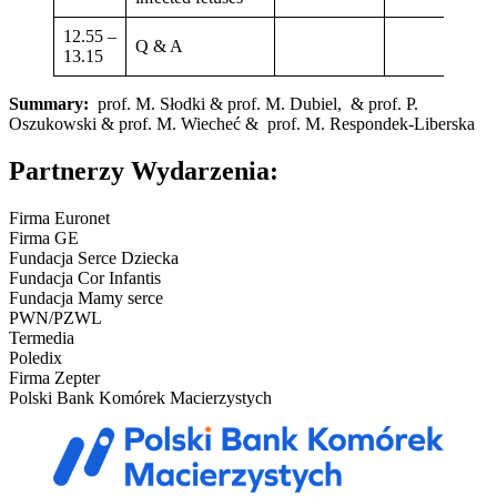
12.55 –
Q & A
13.15
Summary:
prof. M. Słodki & prof. M. Dubiel, & prof. P.
Oszukowski & prof. M. Wiecheć & prof. M. Respondek-Liberska
Partnerzy Wydarzenia:
Firma Euronet
Firma GE
Fundacja Serce Dziecka
Fundacja Cor Infantis
Fundacja Mamy serce
PWN/PZWL
Termedia
Poledix
Firma Zepter
Polski Bank Komórek Macierzystych