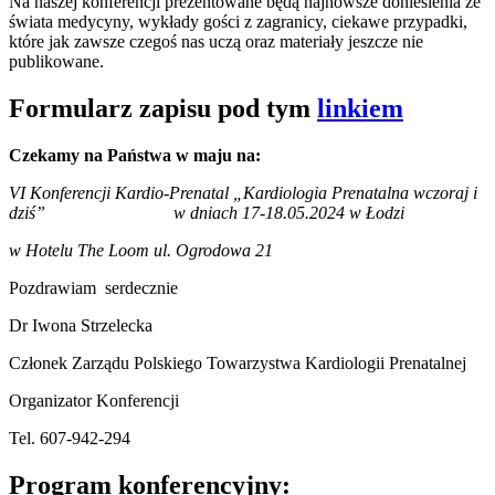
Na naszej konferencji prezentowane będą najnowsze doniesienia ze
świata medycyny, wykłady gości z zagranicy, ciekawe przypadki,
które jak zawsze czegoś nas uczą oraz materiały jeszcze nie
publikowane.
Formularz zapisu pod tym
linkiem
Czekamy na Państwa w maju na:
VI Konferencji Kardio-Prenatal „Kardiologia Prenatalna wczoraj i
dziś” w dniach 17-18.05.2024 w Łodzi
w Hotelu The Loom ul. Ogrodowa 21
Pozdrawiam serdecznie
Dr Iwona Strzelecka
Członek Zarządu Polskiego Towarzystwa Kardiologii Prenatalnej
Organizator Konferencji
Tel. 607-942-294
Program konferencyjny: