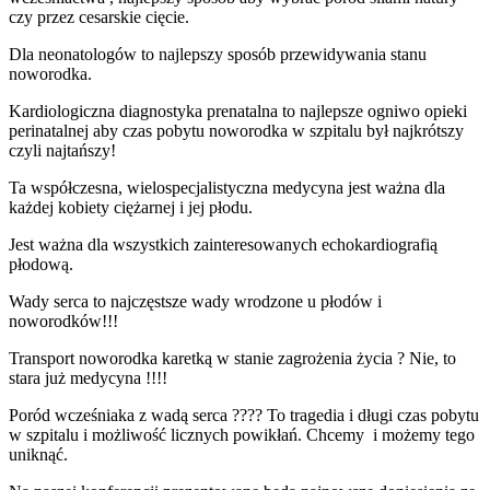
czy przez cesarskie cięcie.
Dla neonatologów to najlepszy sposób przewidywania stanu
noworodka.
Kardiologiczna diagnostyka prenatalna to najlepsze ogniwo opieki
perinatalnej aby czas pobytu noworodka w szpitalu był najkrótszy
czyli najtańszy!
Ta współczesna, wielospecjalistyczna medycyna jest ważna dla
każdej kobiety ciężarnej i jej płodu.
Jest ważna dla wszystkich zainteresowanych echokardiografią
płodową.
Wady serca to najczęstsze wady wrodzone u płodów i
noworodków!!!
Transport noworodka karetką w stanie zagrożenia życia ? Nie, to
stara już medycyna !!!!
Poród wcześniaka z wadą serca ???? To tragedia i długi czas pobytu
w szpitalu i możliwość licznych powikłań. Chcemy i możemy tego
uniknąć.