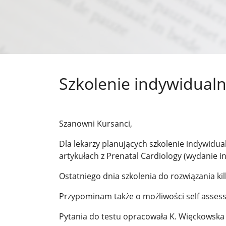
Szkolenie indywidualn
Szanowni Kursanci,
Dla lekarzy planujących szkolenie indywidua
artykułach z Prenatal Cardiology (wydanie i
Ostatniego dnia szkolenia do rozwiązania ki
Przypominam także o możliwości self asses
Pytania do testu opracowała K. Więckowska 