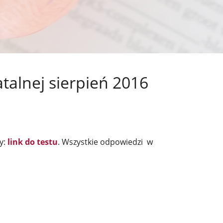
talnej sierpień 2016
y:
link do testu
. Wszystkie odpowiedzi w