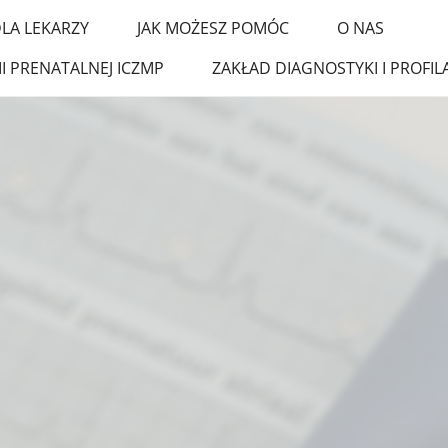
LA LEKARZY
JAK MOŻESZ POMÓC
O NAS
I PRENATALNEJ ICZMP
ZAKŁAD DIAGNOSTYKI I PROF