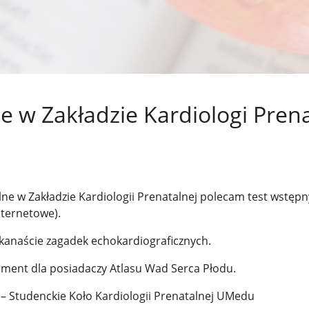
e w Zakładzie Kardiologi Prena
lne w Zakładzie Kardiologii Prenatalnej polecam test wstępn
nternetowe).
lkanaście zagadek echokardiograficznych.
sment dla posiadaczy Atlasu Wad Serca Płodu.
– Studenckie Koło Kardiologii Prenatalnej UMedu