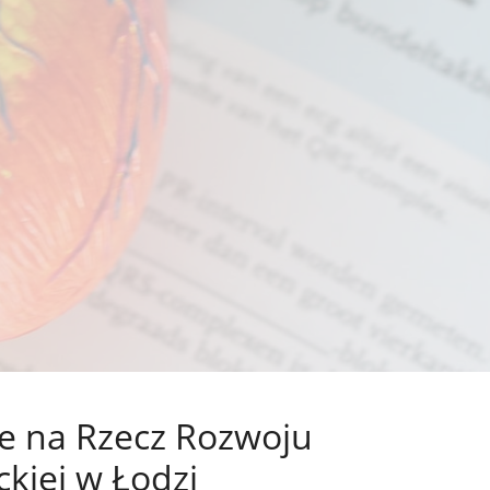
e na Rzecz Rozwoju
kiej w Łodzi