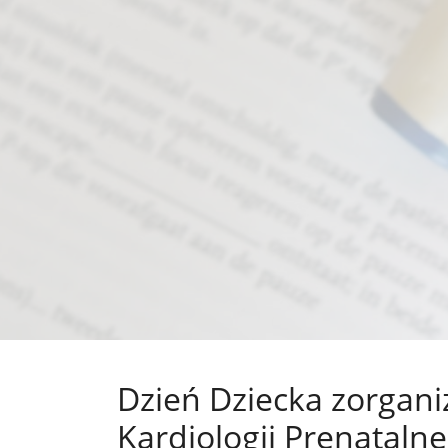
Dzień Dziecka zorgan
Kardiologii Prenataln