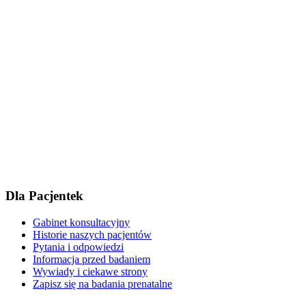
Dla Pacjentek
Gabinet konsultacyjny
Historie naszych pacjentów
Pytania i odpowiedzi
Informacja przed badaniem
Wywiady i ciekawe strony
Zapisz się na badania prenatalne