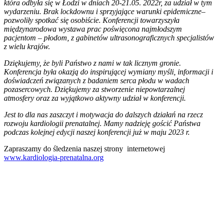
która odbyła się w Łodzi w dniach 20-21.05. 2022r, za udział w tym
wydarzeniu. Brak lockdownu i sprzyjające warunki epidemiczne–
pozwoliły spotkać się osobiście. Konferencji towarzyszyła
międzynarodowa wystawa prac poświęcona najmłodszym
pacjentom – płodom, z gabinetów ultrasonograficznych specjalistów
z wielu krajów.
Dziękujemy, że byli Państwo z nami w tak licznym gronie.
Konferencja była okazją do inspirującej wymiany myśli, informacji i
doświadczeń związanych z badaniem serca płodu w wadach
pozasercowych. Dziękujemy za stworzenie niepowtarzalnej
atmosfery oraz za wyjątkowo aktywny udział w konferencji.
Jest to dla nas zaszczyt i motywacja do dalszych działań na rzecz
rozwoju kardiologii prenatalnej. Mamy nadzieję gościć Państwa
podczas kolejnej edycji naszej konferencji już w maju 2023 r.
Zapraszamy do śledzenia naszej strony internetowej
www.kardiologia-prenatalna.org