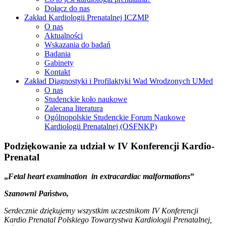
Dołącz do nas
Zakład Kardiologii Prenatalnej ICZMP
O nas
Aktualności
Wskazania do badań
Badania
Gabinety
Kontakt
Zakład Diagnostyki i Profilaktyki Wad Wrodzonych UMed
O nas
Studenckie koło naukowe
Zalecana literatura
Ogólnopolskie Studenckie Forum Naukowe
Kardiologii Prenatalnej (OSFNKP)
Podziękowanie za udział w IV Konferencji Kardio-
Prenatal
„
Fetal heart examination in extracardiac malformations
”
Szanowni Państwo,
Serdecznie dziękujemy wszystkim uczestnikom IV Konferencji
Kardio Prenatal Polskiego Towarzystwa Kardiologii Prenatalnej,