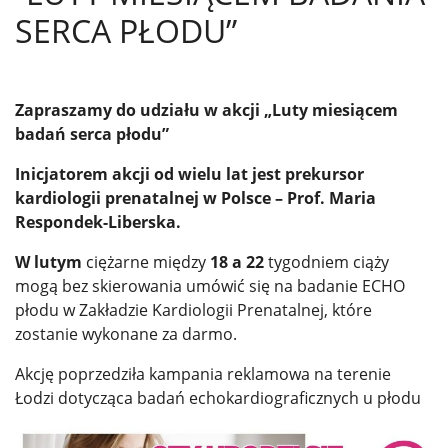
SERCA PŁODU”
Zapraszamy do udziału w akcji „Luty miesiącem
badań serca płodu”
Inicjatorem akcji od wielu lat jest prekursor
kardiologii prenatalnej w Polsce – Prof. Maria
Respondek-Liberska.
W lutym
ciężarne między
18 a 22
tygodniem ciąży
mogą bez skierowania umówić się na badanie ECHO
płodu w Zakładzie Kardiologii Prenatalnej, które
zostanie wykonane za darmo.
Akcję poprzedziła kampania reklamowa na terenie
Łodzi dotycząca badań echokardiograficznych u płodu