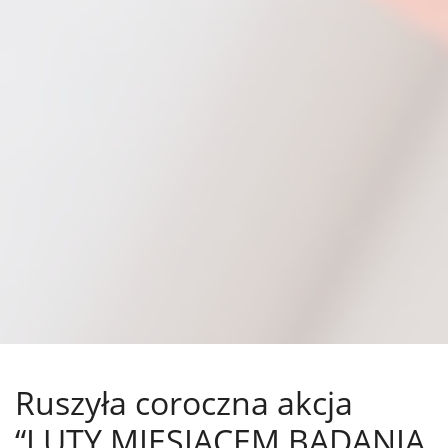
Ruszyła coroczna akcja
“LUTY MIESIĄCEM BADANIA